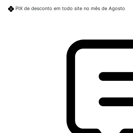
PIX de desconto em todo site no mês de Agosto